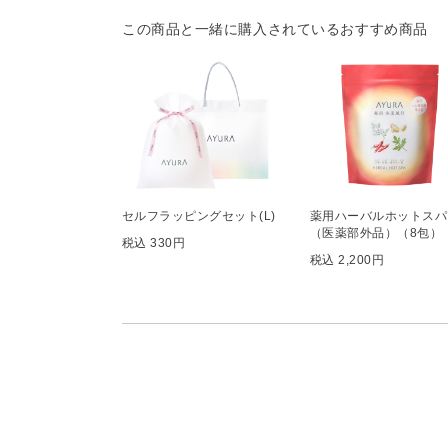
この商品と一緒に購入されているおすすめ商品
セルフラッピングセット(L)
薬用ハーバルホットスパ
（医薬部外品）（8包）
税込 330円
税込 2,200円