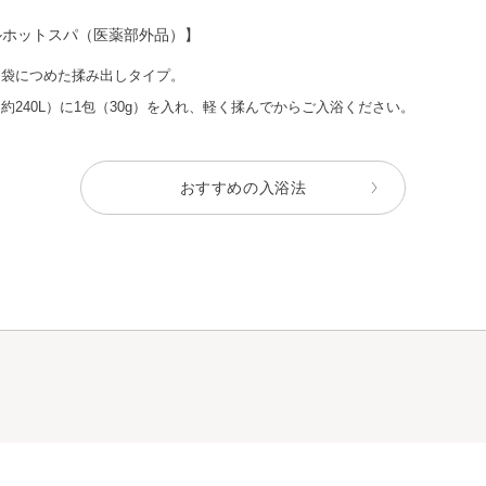
ルホットスパ（医薬部外品）】
を袋につめた揉み出しタイプ。
約240L）に1包（30g）を入れ、軽く揉んでからご入浴ください。
おすすめの入浴法