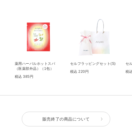
薬用ハーバルホットスパ
セルフラッピングセット(S)
セ
（医薬部外品）（1包）
税込 220円
税込
税込 385円
販売終了の商品について