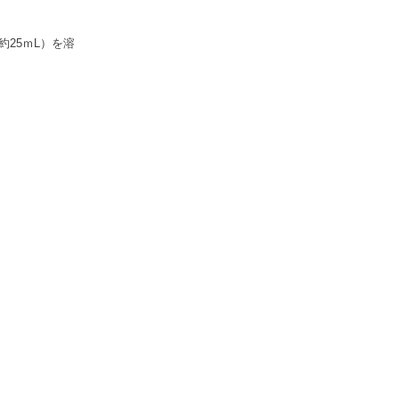
約25ｍL）を溶