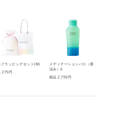
ルフラッピングセット(M)
メディテーションバス（香
涼み）α
 275円
税込 2,750円