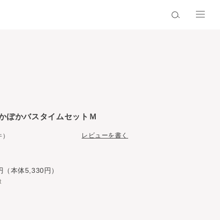
かぽかバスタイムセットＭ
レビューを書く
件）
円（本体5,330円）
t