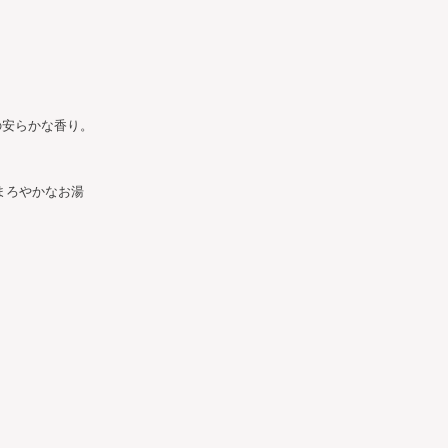
の安らかな香り。
まろやかなお湯