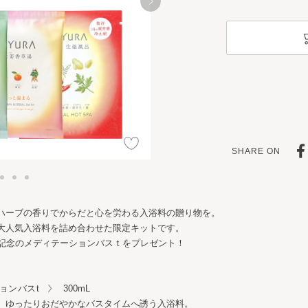
SHARE ON
ハーブの香りでからだと心を労わる入浴料の贈り物を。
大人気入浴料を詰め合わせた限定キットです。
年記念のメディテーションバスｔをプレゼント！
ョンバスt
300mL
、ゆったりおだやかなバスタイムへ誘う入浴料。