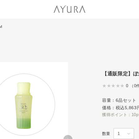
Ｍ
【通販限定】ぽ
0 （0
容量：6品セット
価格：税込5,863
獲得ポイント：10p
数量