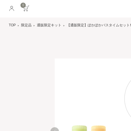
0
TOP
限定品
通販限定キット
【通販限定】ぽかぽかバスタイムセット