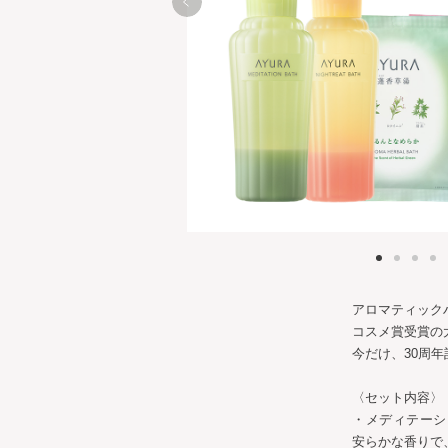
アロマティック
コスメ賞受賞の
今だけ、30周
〈セット内容〉
・メディテーシ
安らかな香りで