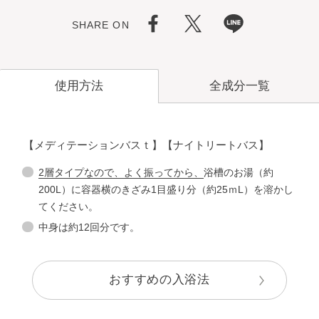
SHARE ON
全成分一覧
使用方法
【メディテーションバスｔ】【ナイトリートバス】
2層タイプなので、よく振ってから、
浴槽のお湯（約
200L）に容器横のきざみ1目盛り分（約25ｍL）を溶かし
てください。
中身は約12回分です。
おすすめの入浴法