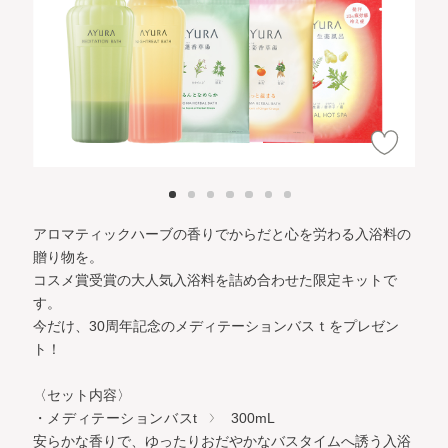
アロマティックハーブの香りでからだと心を労わる入浴料の
贈り物を。
コスメ賞受賞の大人気入浴料を詰め合わせた限定キットで
す。
今だけ、30周年記念のメディテーションバスｔをプレゼン
ト！
〈セット内容〉
・メディテーションバスt
300mL
安らかな香りで、ゆったりおだやかなバスタイムへ誘う入浴