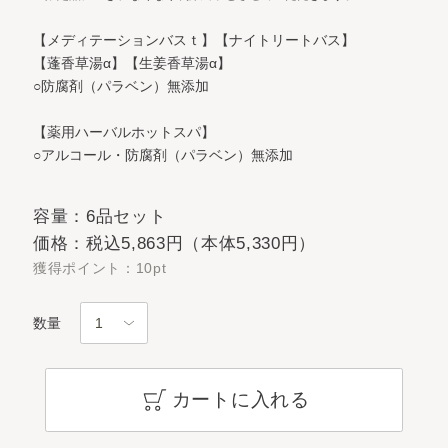
【メディテーションバスｔ】【ナイトリートバス】
【蓬香草湯α】【生姜香草湯α】
○防腐剤（パラベン）無添加
【薬用ハーバルホットスパ】
○アルコール・防腐剤（パラベン）無添加
容量：6品セット
価格：税込5,863円（本体5,330円）
獲得ポイント：10pt
数量
カートに入れる