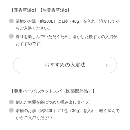
【蓬香草湯α】【生姜香草湯α】
浴槽のお湯（約200L）に1袋（40g）を入れ、溶かしてか
らご入浴ください。
香りを楽しんでいただくため、溶かした後すぐの入浴が
おすすめです。
おすすめの入浴法
【薬用ハーバルホットスパ（医薬部外品）】
刻んだ生薬を袋につめた揉み出しタイプ。
浴槽のお湯（約240L）に1包（30g）を入れ、軽く揉んで
からご入浴ください。