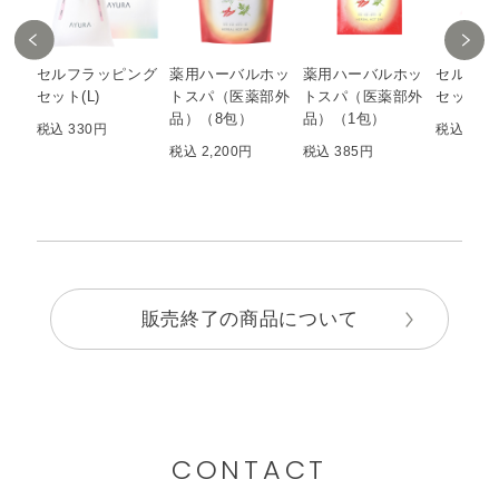
セルフラッピング
薬用ハーバルホッ
薬用ハーバルホッ
セルフラ
セット(L)
トスパ（医薬部外
トスパ（医薬部外
セット(S
品）（8包）
品）（1包）
税込 330円
税込 220
税込 2,200円
税込 385円
販売終了の商品について
CONTACT