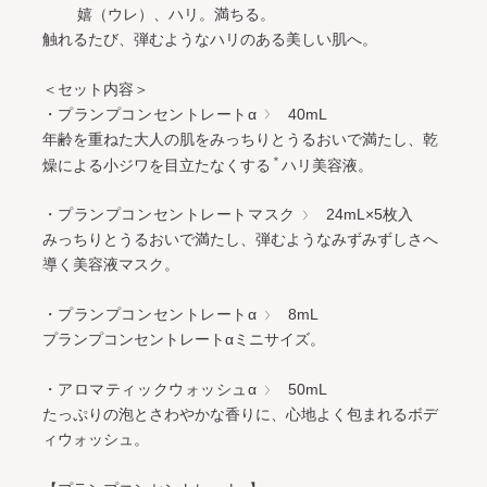
嬉（ウレ）、ハリ。満ちる。
触れるたび、弾むようなハリのある美しい肌へ。
＜セット内容＞
・プランプコンセントレートα
40mL
年齢を重ねた大人の肌をみっちりとうるおいで満たし、乾
＊
燥による小ジワを目立たなくする
ハリ美容液。
・プランプコンセントレートマスク
24mL×5枚入
みっちりとうるおいで満たし、弾むようなみずみずしさへ
導く美容液マスク。
・プランプコンセントレートα
8mL
プランプコンセントレートαミニサイズ。
・アロマティックウォッシュα
50mL
たっぷりの泡とさわやかな香りに、心地よく包まれるボデ
ィウォッシュ。