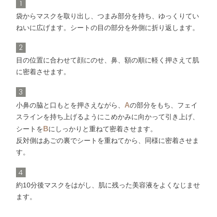
1
袋からマスクを取り出し、つまみ部分を持ち、ゆっくりてい
ねいに広げます。シートの目の部分を外側に折り返します。
2
目の位置に合わせて顔にのせ、鼻、額の順に軽く押さえて肌
に密着させます。
3
A
小鼻の脇と口もとを押さえながら、
の部分をもち、フェイ
スラインを持ち上げるようにこめかみに向かって引き上げ、
B
シートを
にしっかりと重ねて密着させます。
反対側はあごの裏でシートを重ねてから、同様に密着させま
す。
4
約10分後マスクをはがし、肌に残った美容液をよくなじませ
ます。