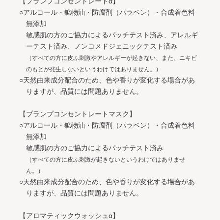
【プランプコンセントレートα】
○アルコール・鉱物油・防腐剤（パラベン）・合成着色料
無添加
敏感肌の方のご協力によるパッチテスト済み、アレルギ
ーテスト済み、ノンコメドジェニックテスト済み
（すべての方に皮ふ刺激やアレルギーが起きない、また、ニキビ
のもとが発生しないというわけではありません。）
○天然由来成分配合のため、色や香りが変化する場合があ
りますが、品質には問題ありません。
【プランプコンセントレートマスク】
○アルコール・鉱物油・防腐剤（パラベン）・合成着色料
無添加
敏感肌の方のご協力によるパッチテスト済み
（すべての方に皮ふ刺激が起きないというわけではありませ
ん。）
○天然由来成分配合のため、色や香りが変化する場合があ
りますが、品質には問題ありません。
【アロマティックウォッシュα】