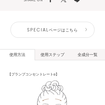
SPECIAL
ページはこちら
使用ステップ
全成分一覧
使用方法
【プランプコンセントレートα】
洗顔料
メイク落とし
角層ケア
化粧水
洗顔料