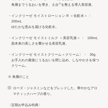
※
角層までうるおいを導き、土台
を整える導入美容液。
・インクリーゼ モイストローション R ＜化粧水＞
200mL
ゆたかな恵みを届ける化粧水。
・インクリーゼ モイストミルク ＜美容乳液＞
100mL
肌本来の美しさを響かせる美容乳液。
・インクリーゼ モイストクリーム＜クリーム〉
30g
お手入れの最後にうるおいを閉じ込め、しなやかさを保つ
クリーム。
※ 角層のこと
ローズ・ジャスミンなどをブレンドした、華やかなアロ
マティックハーブの香り。
〈定期お申込み特典〉