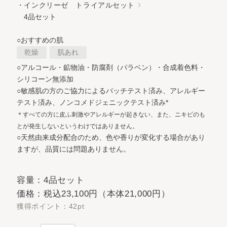
・インクリーゼ トライアルセット
4品セット
○おすすめの肌
乾燥
肌あれ
○アルコール・鉱物油・防腐剤（パラベン）・合成着色料・
シリコーン無添加
○敏感肌の方のご協力によるパッチテスト済み、アレルギー
テスト済み、ノンコメドジェニックテスト済み*
＊すべての方に皮ふ刺激やアレルギーが起きない、また、ニキビのも
とが発生しないというわけではありません。
○天然由来成分配合のため、色や香りが変化する場合があり
ますが、品質には問題ありません。
容量：4品セット
価格：税込23,100円（本体21,000円）
獲得ポイント：42pt