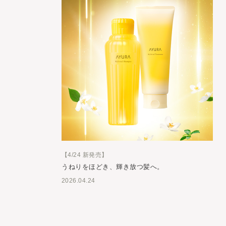
【4/24 新発売】
うねりをほどき、輝き放つ髪へ。
2026.04.24