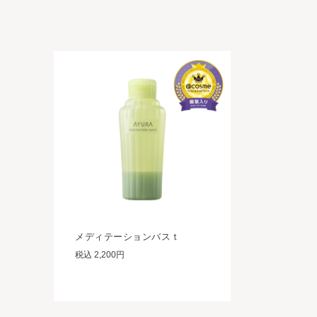
メディテーションバスｔ
税込 2,200円