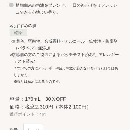
植物由来の精油をブレンド。一日の終わりをリフレッシ
ュできる心地よい香り。
○おすすめの肌
乾燥
○無着色、弱酸性、合成香料・アルコール・鉱物油・防腐剤
（パラベン）無添加
○敏感肌の方のご協力によるパッチテスト済み*、アレルギー
テスト済み*
＊すべての方にアレルギーや皮ふ刺激が起きないというわけではあ
りません。
※香りは精油によるものです。
容量：170mL 30％OFF
価格：税込2,310円（本体2,100円）
獲得ポイント：4pt