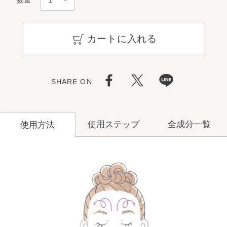
数量
カートに入れる
SHARE ON
使用ステップ
全成分一覧
使用方法
メークオフ
ミルク
洗顔料