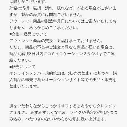
は限りがございます。
外箱の汚損・破損（潰れ、破れなど）がある場合がございま
すが、製品の品質には問題ございません。
アウトレット商品の製造年月日についてはご案内いたしてお
りません。あらかじめご了承ください。
■交換・返品について
アウトレット商品の交換・返品は承っておりません。
ただし、商品の不良やご注文と異なる商品が届いた場合は、
商品到着後8日以内にコミュニケーションスタジオまでご連
絡ください。
■転売について
オンラインメンバー規約第11条（転売の禁止）に基づき、購
入商品の転売行為やオークションサイト等での出品・販売を
禁止いたします。
肌をいたわりながらしっかりオフするまろやかなクレンジン
グミルク。
みずみずしくなじみ、メイクや毛穴の汚れをつつ
み込み、べたつきのないやわらかな肌に洗い上げます。