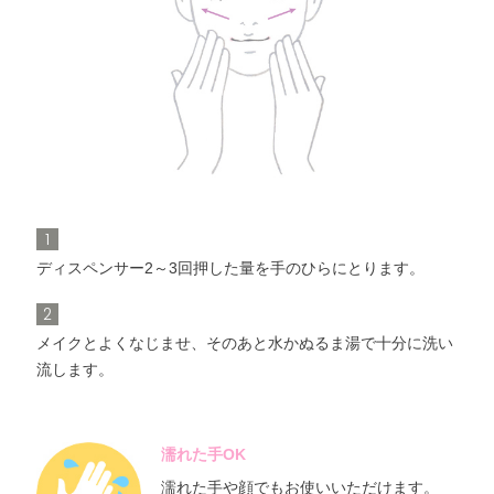
角層ケア
化粧水
化粧液
1
ディスペンサー2～3回押した量を手のひらにとります。
2
メイクとよくなじませ、そのあと水かぬるま湯で十分に洗い
流します。
濡れた手OK
濡れた手や顔でもお使いいただけます。