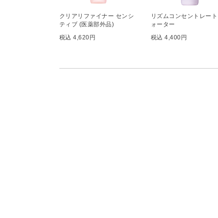
クリアリファイナー センシ
リズムコンセントレート
ティブ (医薬部外品)
ォーター
税込 4,620円
税込 4,400円