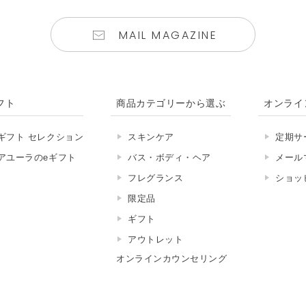
MAIL MAGAZINE
フト
商品カテゴリーから選ぶ
オンライ
ギフト セレクション
スキンケア
定期サ
アユーラのeギフト
バス・ボディ・ヘア
メール
フレグランス
ショッ
限定品
ギフト
アウトレット
オンラインカウンセリング