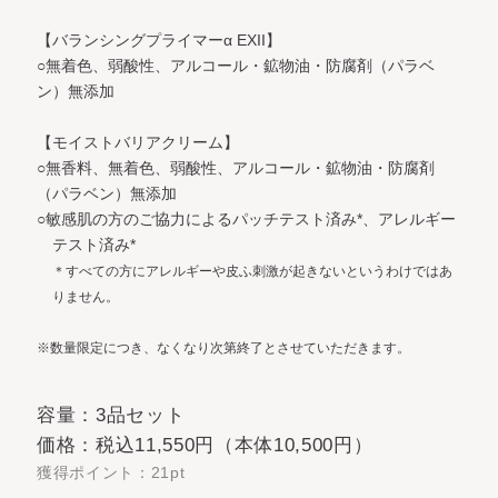
【バランシングプライマーα EXII】
○無着色、弱酸性、アルコール・鉱物油・防腐剤（パラベ
ン）無添加
【モイストバリアクリーム】
○無香料、無着色、弱酸性、アルコール・鉱物油・防腐剤
（パラベン）無添加
○敏感肌の方のご協力によるパッチテスト済み*、アレルギー
テスト済み*
＊すべての方にアレルギーや皮ふ刺激が起きないというわけではあ
りません。
※数量限定につき、なくなり次第終了とさせていただきます。
容量：3品セット
価格：税込11,550円（本体10,500円）
獲得ポイント：21pt