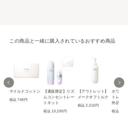
この商品と一緒に購入されているおすすめ商品
マイルドコットン
【通販限定】リズ
【アウトレット】
ホワイト
ムコンセントレー
メークオフミルク
トレート
税込 748円
トキット
外品）
税込 2,310円
税込 13,200円
税込 11,