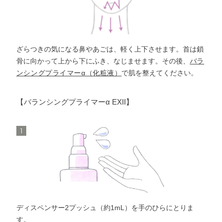
ざらつきの気になる鼻やあごは、軽く上下させます。
首は鎖
骨に向かって上から下にふき、なじませます。
その後、
バラ
ンシングプライマーα（化粧液）
で肌を整えてください。
【バランシングプライマーα EXII】
1
ディスペンサー2プッシュ（約1mL）を手のひらにとりま
す。