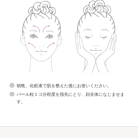
朝晩、化粧液で肌を整えた後にお使いください。
パール粒１コ分程度を指先にとり、顔全体になじませま
す。