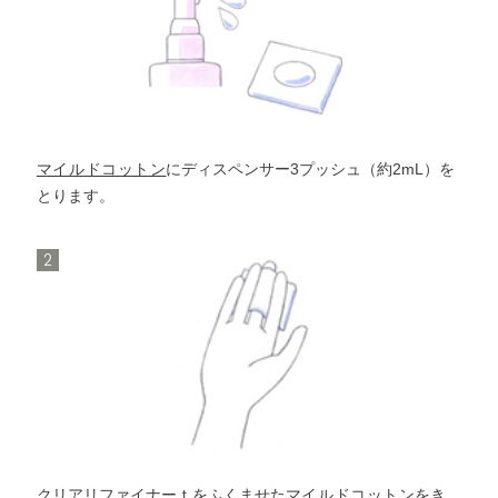
クリアリファイナーt
洗顔料
バランシング
プライマー
クリアリファイナーt
α
EXII
マイルドコットン
にディスペンサー3プッシュ（約2mL）を
バランシング
プライマー
とります。
モイストバリアクリーム
α
EXII
2
モイストバリアクリーム
クリアリファイナーｔをふくませた
マイルドコットン
をき