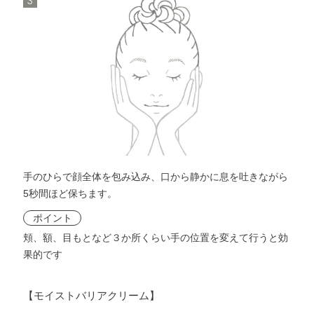
3
手のひらで顔全体を包み込み、口から静かに息を吐きながら
5秒間ほど保ちます。
ポイント
頬、額、目もとなど３か所くらい手の位置を変えて行うと効
果的です
【モイストバリアクリーム】