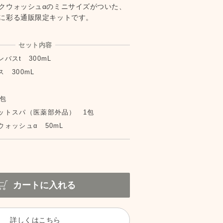
クウォッシュαのミニサイズがついた、
に彩る通販限定キットです。
セット内容
バスt 300mL
 300mL
包
ットスパ（医薬部外品） 1包
ォッシュα 50mL
カートに入れる
詳しくはこちら