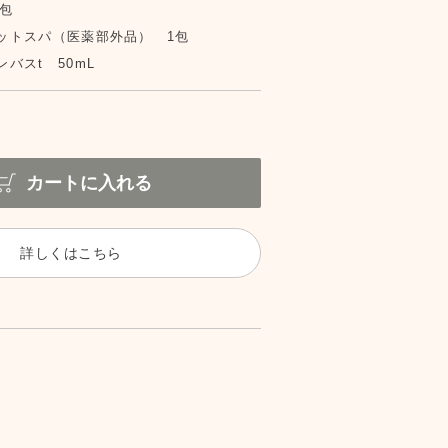
包
ットスパ（医薬部外品） 1包
バスt 50mL
カートに入れる
詳しくはこちら