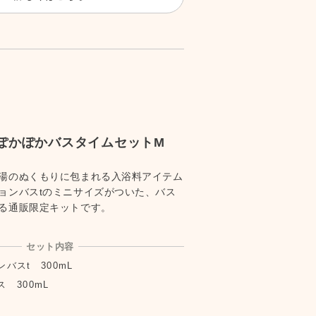
ぽかぽかバスタイムセットM
湯のぬくもりに包まれる入浴料アイテム
ョンバスtのミニサイズがついた、バス
る通販限定キットです。
セット内容
バスt 300mL
 300mL