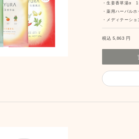
生姜香草湯α 1
薬用ハーバルホ
メディテーション
税込 5,863 円