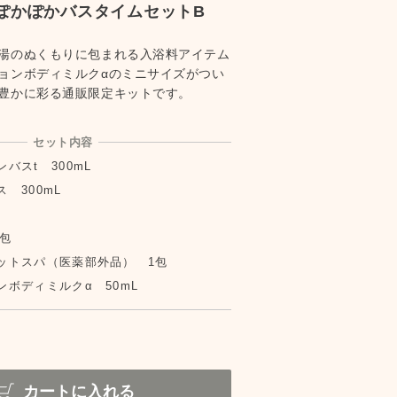
ぽかぽかバスタイムセットB
湯のぬくもりに包まれる入浴料アイテム
ョンボディミルクαのミニサイズがつい
豊かに彩る通販限定キットです。
セット内容
バスt 300mL
 300mL
包
ットスパ（医薬部外品） 1包
ボディミルクα 50mL
カートに入れる