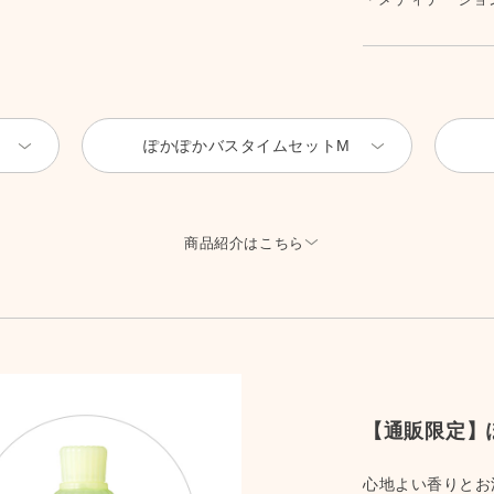
ぽかぽかバスタイムセットM
商品紹介はこちら
【通販限定】
心地よい香りとお