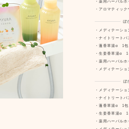
薬用ハーバルホ
アロマティックウ
ぽ
メディテーション
ナイトリートバス
蓬香草湯α 1包
生姜香草湯α 1
薬用ハーバルホ
メディテーション
ぽ
メディテーション
ナイトリートバス
蓬香草湯α 1包
生姜香草湯α 1
薬用ハーバルホ
メディテーション