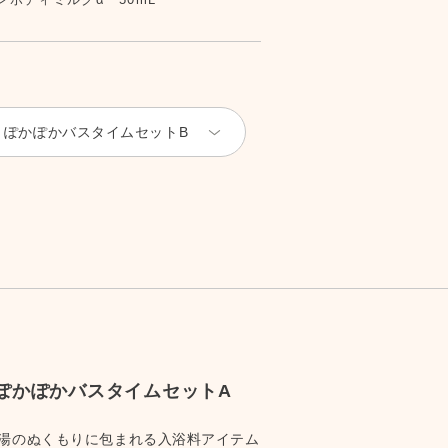
ぽかぽかバスタイムセットB
ぽかぽかバスタイムセットA
湯のぬくもりに包まれる入浴料アイテム