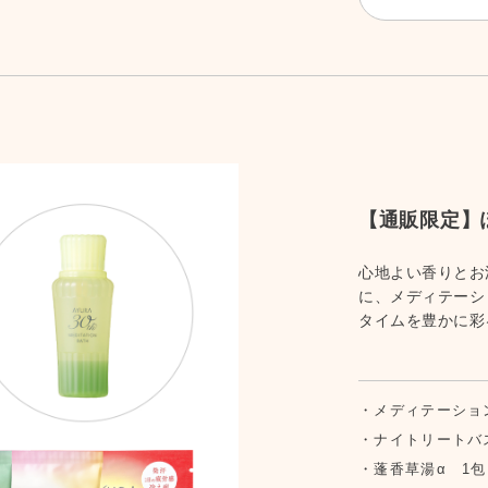
【通販限定】
心地よい香りとお
に、メディテーシ
タイムを豊かに彩
メディテーション
ナイトリートバス
蓬香草湯α 1包