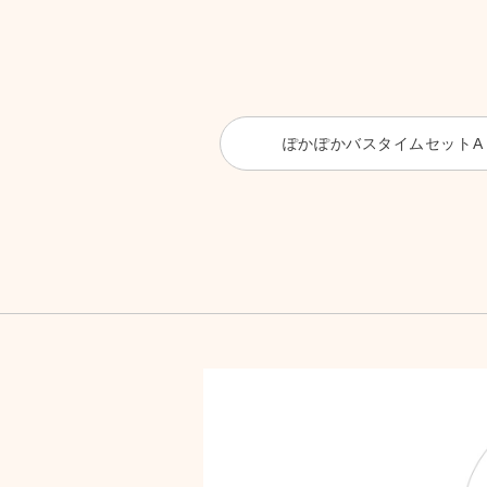
ぽかぽかバスタイムセットA