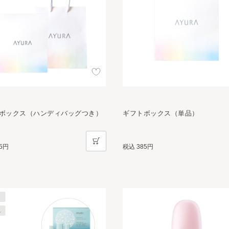
ボックス（ハンディバッグつき）
ギフトボックス（単品）
95円
税込
385円
れ