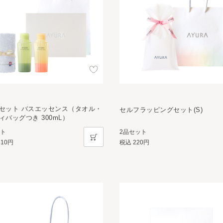
セット バスエッセンス（タオル・
セルフラッピングセット(S)
ィバッグつき 300mL）
2品セット
ット
税込
220円
810円