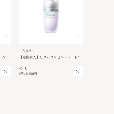
＜美容液＞
ーム
【定期購入】リズムコンセントレートα
40mL
税込
8,800円