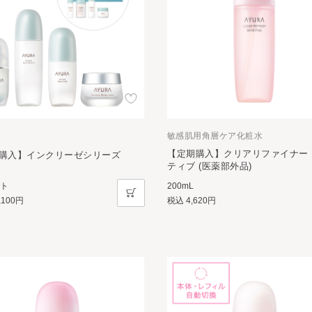
敏感肌用角層ケア化粧水
【定期購入】クリアリファイナー
購入】インクリーゼシリーズ
ティブ (医薬部外品)
ット
200mL
,100円
税込
4,620円