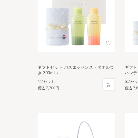
ギフトセット バスエッセンス（タオルつ
ギフト
き 300mL）
ハンデ
4品セット
5品セ
税込
7,700円
税込
7,