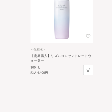
＜化粧水＞
【定期購入】リズムコンセントレートウ
ォーター
300mL
税込
4,400円