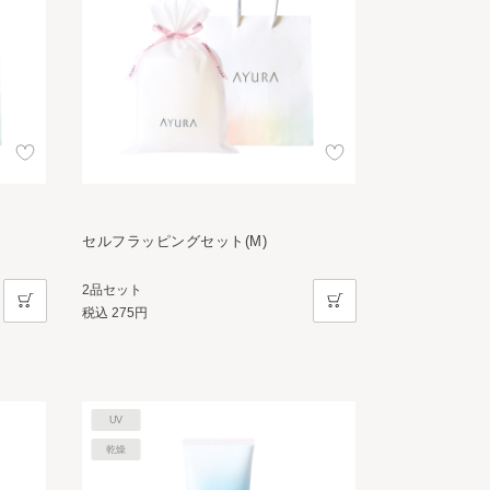
セルフラッピングセット(M)
2品セット
税込
275円
UV
乾燥