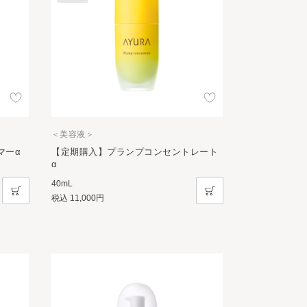
＜美容液＞
マーα
【定期購入】プランプコンセントレート
α
40mL
税込
11,000円