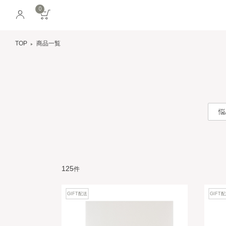
0
TOP
商品一覧
悩
125
件
GIFT配送
GIFT