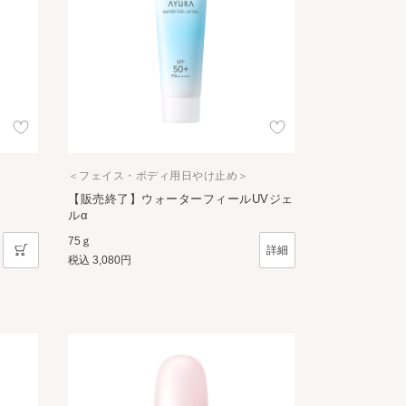
＜フェイス・ボディ用日やけ止め＞
【販売終了】ウォーターフィールUVジェ
ルα
75ｇ
詳細
税込
3,080円