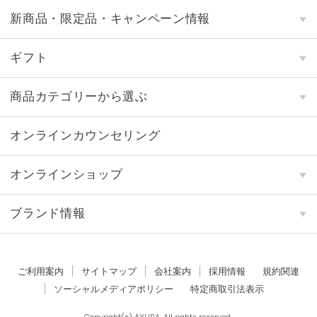
新商品・限定品・キャンペーン情報
ギフト
商品カテゴリーから選ぶ
オンラインカウンセリング
オンラインショップ
ブランド情報
ご利用案内
サイトマップ
会社案内
採用情報
規約関連
ソーシャルメディアポリシー
特定商取引法表示