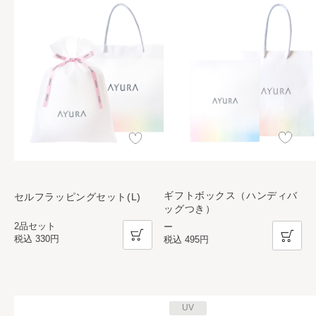
ギフトボックス（ハンディバ
セルフラッピングセット(L)
ッグつき）
2品セット
ー
税込
330円
税込
495円
UV