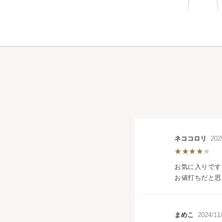
ネココロリ
202
お気に入りです
お値打ちだと思
まめこ
2024/1