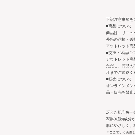
下記注意事項を
■商品について
商品は、リニュ
外箱の汚損・破
アウトレット商
■交換・返品に
アウトレット商
ただし、商品の
オまでご連絡く
■転売について
オンラインメン
品・販売を禁止
冴えた肌印象へ
3種の植物成分
肌にやさしく、
＊ここでいう美白