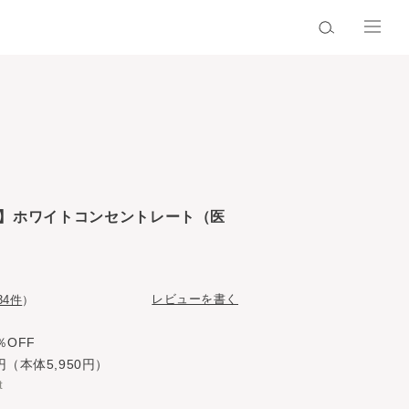
】ホワイトコンセントレート（医
レビューを書く
34件
）
％OFF
円（本体5,950円）
t