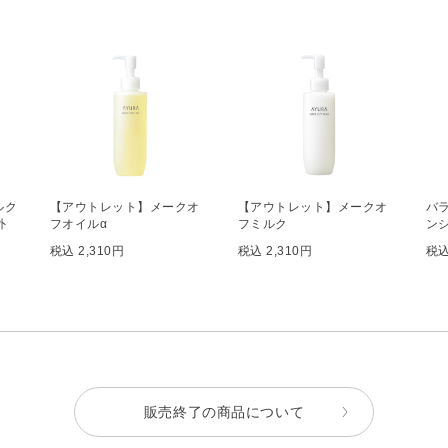
ルク
【アウトレット】メークオ
【アウトレット】メークオ
バ
外
フオイルα
フミルク
ンシ
税込 2,310円
税込 2,310円
税込
販売終了の商品について