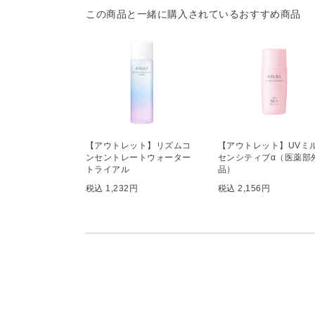
この商品と一緒に購入されているおすすめ商品
【アウトレット】リズムコ
【アウトレット】UVミ
ンセントレートウォーター
センシティブα（医薬部
トライアル
品）
税込 1,232円
税込 2,156円