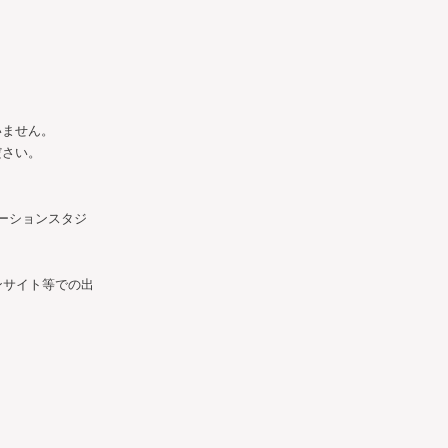
いません。
ださい。
ーションスタジ
ンサイト等での出