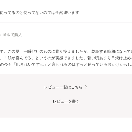
使ってるのと使ってないのでは全然違います
/15 通販で購入
す。この夏、一瞬他社のものに乗り換えましたが、乾燥する時期になって
、「肌が喜んでる」というのが実感できました。若い頃あまり日焼け止め
代の今も「肌きれいですね」と言われるのはずっと使っているおかげかもし
レビュー一覧はこちら
レビューを書く