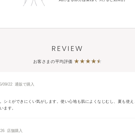
REVIEW
お客さまの平均評価
5/09/22 通販で購入
。シミができにくい気がします。使い心地も肌によくなじむし、夏も使え
います。
1/26 店舗購入