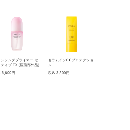
ランシングプライマー セ
セラムインCCプロテクショ
ティブ EX (医薬部外品)
ン
 6,600円
税込 3,300円