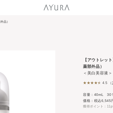
部外品）
【アウトレット
薬部外品）
＜美白美容液＞
4.5 （
容量：40mL 30
価格：税込6,545
獲得ポイント：11p