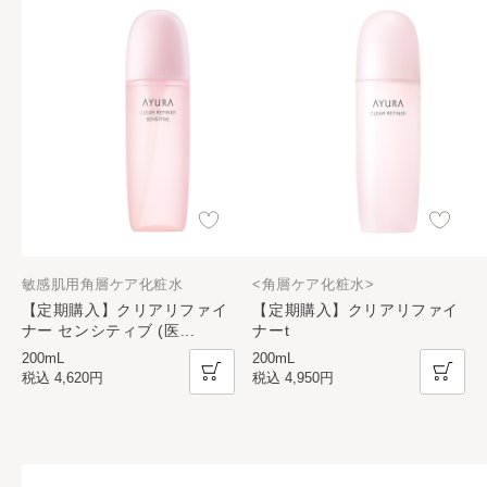
敏感肌用角層ケア化粧水
<角層ケア化粧水>
【定期購入】クリアリファイ
【定期購入】クリアリファイ
ナー センシティブ (医
...
ナーt
200mL
200mL
税込
4,620円
税込
4,950円