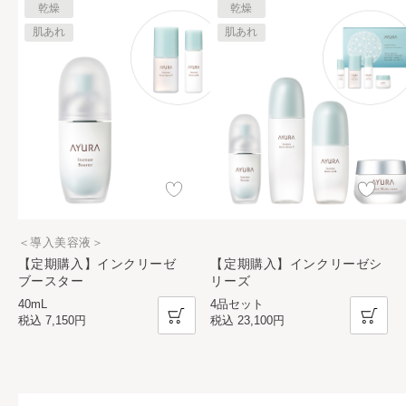
乾燥
乾燥
肌あれ
肌あれ
＜導入美容液＞
【定期購入】インクリーゼ
【定期購入】インクリーゼシ
ブースター
リーズ
40mL
4品セット
税込
7,150円
税込
23,100円