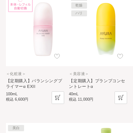
乾燥
ハリ
＜化粧液＞
＜美容液＞
【定期購入】バランシングプ
【定期購入】プランプコンセ
ライマーα EXII
ントレートα
100mL
40mL
税込
6,600円
税込
11,000円
美白