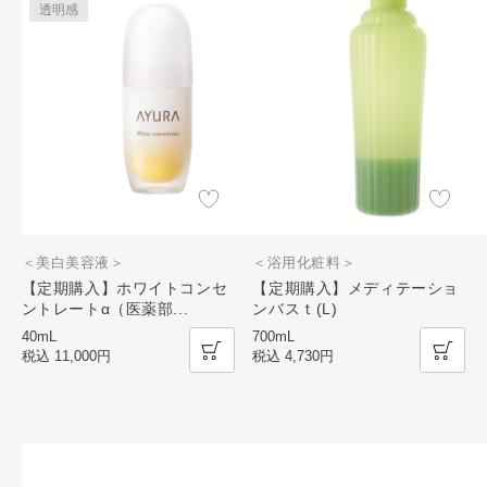
透明感
＜美白美容液＞
＜浴用化粧料＞
【定期購入】ホワイトコンセ
【定期購入】メディテーショ
ントレートα（医薬部
...
ンバスｔ(L)
40mL
700mL
税込
11,000円
税込
4,730円