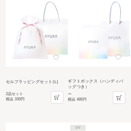
ギフトボックス（ハンディバ
セルフラッピングセット(L)
ッグつき）
2品セット
ー
税込
330円
税込
495円
UV