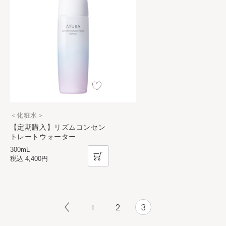
＜化粧水＞
【定期購入】リズムコンセン
トレートウォーター
300mL
税込
4,400円
1
2
3