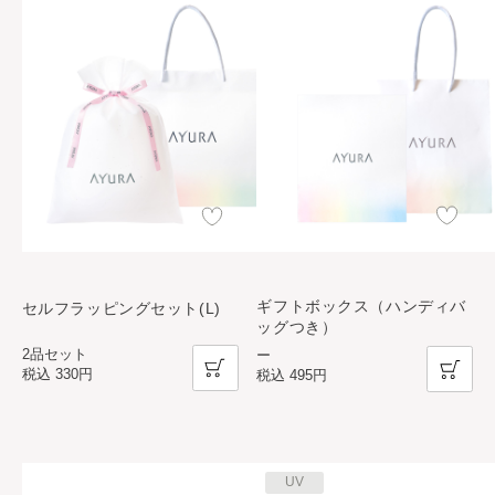
ギフトボックス（ハンディバ
セルフラッピングセット(L)
ッグつき）
2品セット
ー
税込
330円
税込
495円
UV