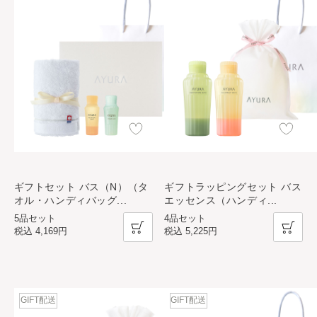
ギフトセット バス（N）（タ
ギフトラッピングセット バス
オル・ハンディバッグ
...
エッセンス（ハンディ
...
5品セット
4品セット
税込
4,169円
税込
5,225円
GIFT配送
GIFT配送