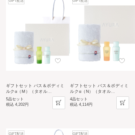
GIFT配送
GIFT配送
ギフトセット バス＆ボディミ
ギフトセット バス＆ボディミ
ルクα（M）（タオル
...
ルクα（N）（タオル
...
5品セット
4品セット
税込
4,202円
税込
4,114円
GIFT配送
GIFT配送