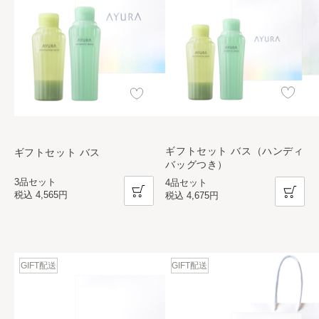
ギフトセット バス（ハンディ
ギフトセット バス
バッグつき）
3品セット
4品セット
税込
4,565円
税込
4,675円
GIFT配送
GIFT配送