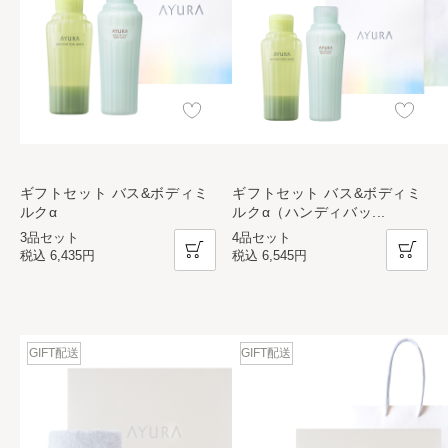
ギフトセット バス&ボディミ
ギフトセット バス&ボディミ
ルクα
ルクα（ハンディバッ
...
3品セット
4品セット
税込
6,435円
税込
6,545円
GIFT配送
GIFT配送