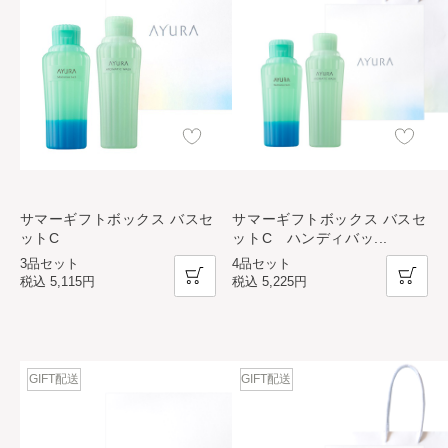
サマーギフトボックス バスセ
サマーギフトボックス バスセ
ットC
ットC ハンディバッ
...
3品セット
4品セット
税込
5,115円
税込
5,225円
GIFT配送
GIFT配送