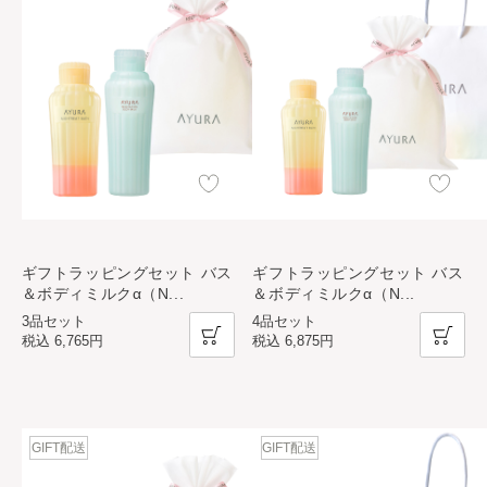
ギフトラッピングセット バス
ギフトラッピングセット バス
＆ボディミルクα（N
...
＆ボディミルクα（N
...
3品セット
4品セット
税込
6,765円
税込
6,875円
GIFT配送
GIFT配送