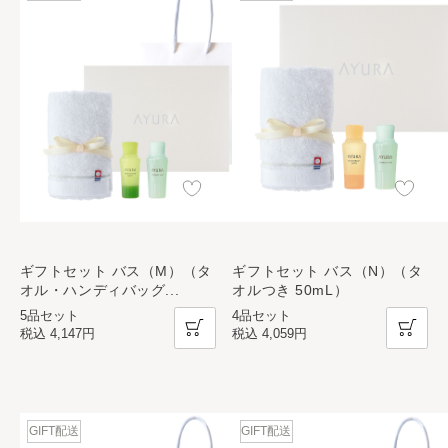
ギフトセット バス（M）（タ
ギフトセット バス（N）（タ
オル・ハンディバッグ
...
オルつき 50mL）
5品セット
4品セット
税込
4,147円
税込
4,059円
GIFT配送
GIFT配送