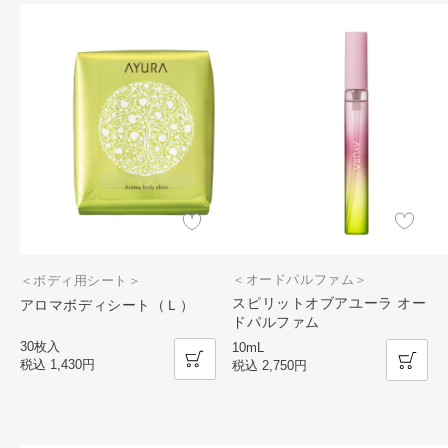
＜オードパルファム＞
＜ボディ用シート＞
スピリットオブアユーラ オー
アロマボディシート（Ｌ）
ドパルファム
30枚入
10mL
税込
1,430円
税込
2,750円