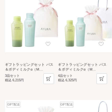
ギフトラッピングセット バス
ギフトラッピングセット バス
＆ボディミルクα（M
...
＆ボディミルクα（M
...
3品セット
4品セット
税込
6,215円
税込
6,325円
GIFT配送
GIFT配送