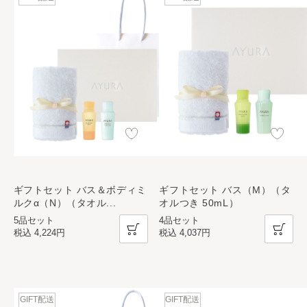
ギフトセット バス＆ボディミ
ギフトセット バス（M）（タ
ルクα（N）（タオル
...
オルつき 50mL）
5品セット
4品セット
税込
4,224円
税込
4,037円
GIFT配送
GIFT配送