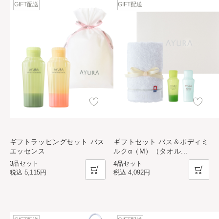
GIFT配送
GIFT配送
ギフトラッピングセット バス
ギフトセット バス＆ボディミ
エッセンス
ルクα（M）（タオル
...
3品セット
4品セット
税込
5,115円
税込
4,092円