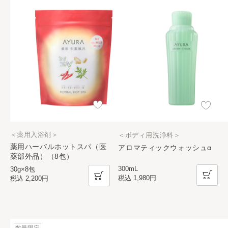
＜薬用入浴剤＞
＜ボディ用洗浄料＞
薬用ハーバルホットスパ（医
アロマティックウォッシュα
薬部外品）（8包）
300mL
30g×8包
税込
1,980円
税込
2,200円