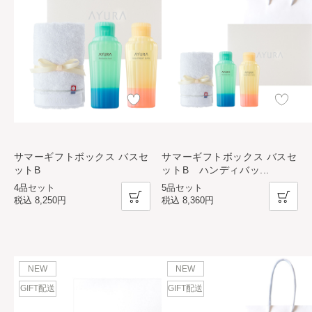
サマーギフトボックス バスセ
サマーギフトボックス バスセ
ットB
ットB ハンディバッ
...
4品セット
5品セット
税込
8,250円
税込
8,360円
NEW
NEW
GIFT配送
GIFT配送