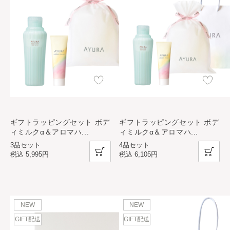
ギフトラッピングセット ボデ
ギフトラッピングセット ボデ
ィミルクα＆アロマハ
...
ィミルクα＆アロマハ
...
3品セット
4品セット
税込
5,995円
税込
6,105円
NEW
NEW
GIFT配送
GIFT配送