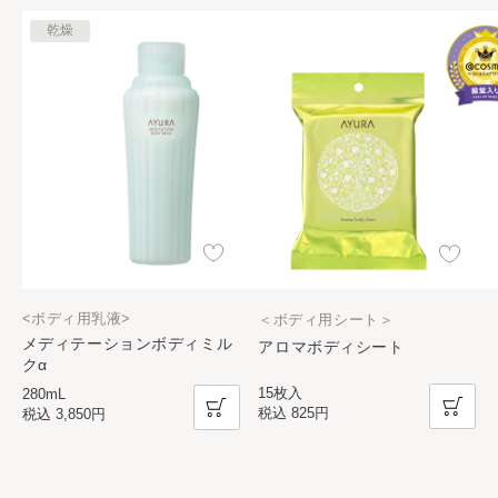
乾燥
<ボディ用乳液>
＜ボディ用シート＞
メディテーションボディミル
アロマボディシート
クα
15枚入
280mL
税込
825円
税込
3,850円