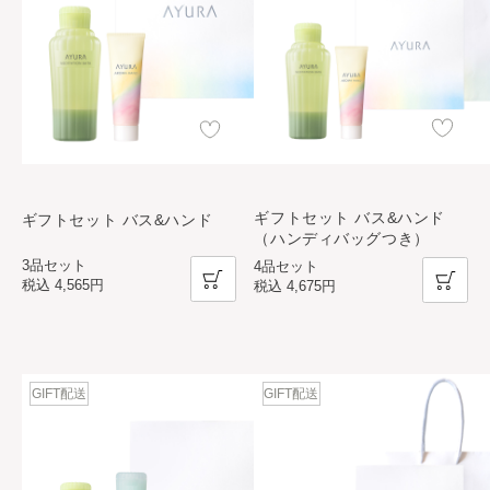
ギフトセット バス&ハンド
ギフトセット バス&ハンド
（ハンディバッグつき）
3品セット
4品セット
税込
4,565円
税込
4,675円
GIFT配送
GIFT配送