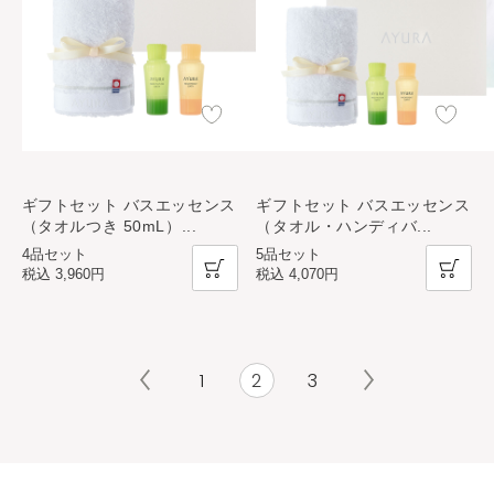
ギフトセット バスエッセンス
ギフトセット バスエッセンス
（タオルつき 50mL）
...
（タオル・ハンディバ
...
4品セット
5品セット
税込
3,960円
税込
4,070円
1
2
3