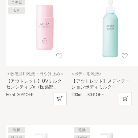
ニキビ
UV
＜敏感肌用乳液・日やけ止め＞
<ボディ用乳液>
【アウトレット】UVミルク
【アウトレット】メディテー
センシティブα（医薬部
...
ションボディミルク
50mL 30％OFF
200mL 30％OFF
乾燥
乾燥