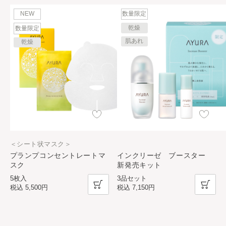
NEW
数量限定
乾燥
数量限定
肌あれ
乾燥
＜シート状マスク＞
プランプコンセントレートマ
インクリーゼ ブースター
スク
新発売キット
5枚入
3品セット
税込
5,500円
税込
7,150円