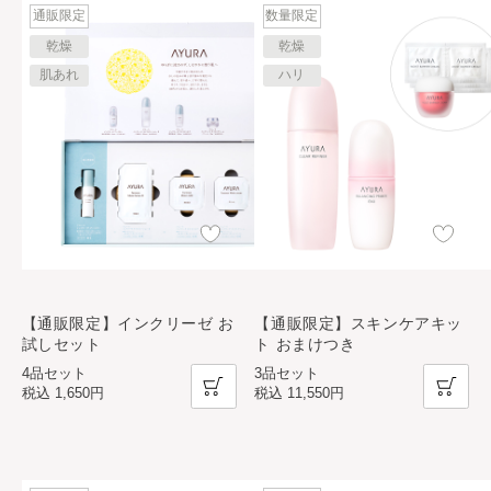
通販限定
数量限定
乾燥
乾燥
肌あれ
ハリ
【通販限定】インクリーゼ お
【通販限定】スキンケアキッ
試しセット
ト おまけつき
4品セット
3品セット
税込
1,650円
税込
11,550円