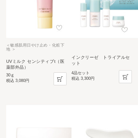
＜敏感肌用日やけ止め・化粧下
地 ＞
インクリーゼ トライアルセ
UVミルク センシティブt（医
ット
薬部外品）
4品セット
30ｇ
税込
3,300円
税込
3,080円