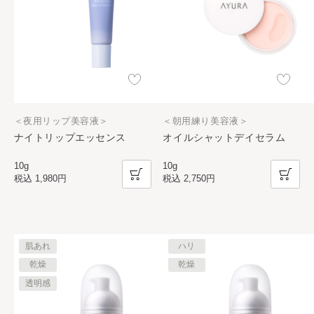
＜夜用リップ美容液＞
＜朝用練り美容液＞
ナイトリップエッセンス
オイルシャットデイセラム
10g
10g
税込
1,980円
税込
2,750円
肌あれ
ハリ
乾燥
乾燥
透明感