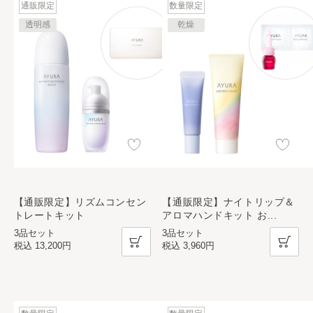
通販限定
数量限定
透明感
乾燥
【通販限定】リズムコンセン
【通販限定】ナイトリップ＆
トレートキット
アロマハンドキット お
...
3品セット
3品セット
税込
13,200円
税込
3,960円