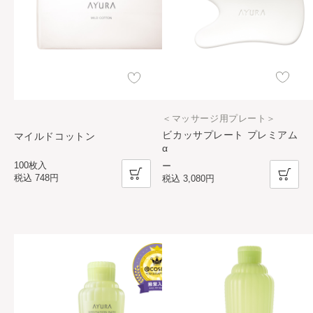
＜マッサージ用プレート＞
ビカッサプレート プレミアム
マイルドコットン
α
100枚入
ー
税込
748円
税込
3,080円