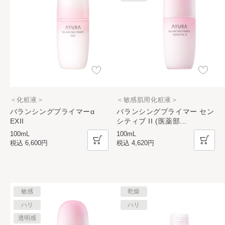
＜化粧液＞
＜敏感肌用化粧液＞
バランシングプライマーα
バランシングプライマー セン
EXII
シティブ II (医薬部
...
100mL
100mL
税込
6,600円
税込
4,620円
敏感
乾燥
ハリ
ハリ
透明感