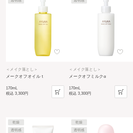
透明感
透明感
＜メイク落とし＞
＜メイク落とし＞
メークオフオイルｔ
メークオフミルクα
170mL
170mL
税込
3,300円
税込
3,300円
乾燥
乾燥
透明感
透明感