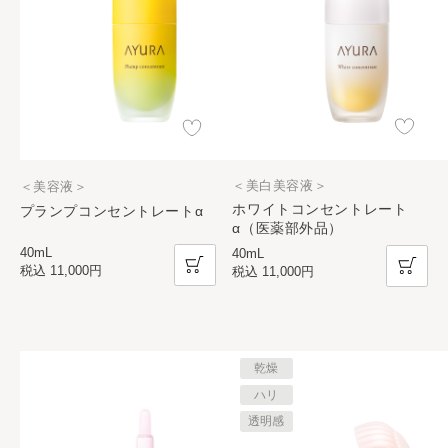
＜美白美容液＞
＜美容液＞
ホワイトコンセントレート
プランプコンセントレートα
α（医薬部外品）
40mL
40mL
税込
11,000円
税込
11,000円
乾燥
ハリ
透明感