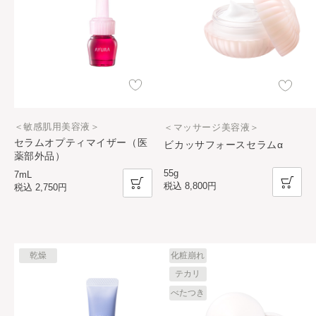
＜敏感肌用美容液＞
＜マッサージ美容液＞
セラムオプティマイザー（医
ビカッサフォースセラムα
薬部外品）
55g
7mL
税込
8,800円
税込
2,750円
乾燥
化粧崩れ
テカリ
べたつき