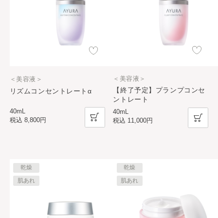
＜美容液＞
＜美容液＞
【終了予定】プランプコンセ
リズムコンセントレートα
ントレート
40mL
40mL
税込
8,800円
税込
11,000円
乾燥
乾燥
肌あれ
肌あれ