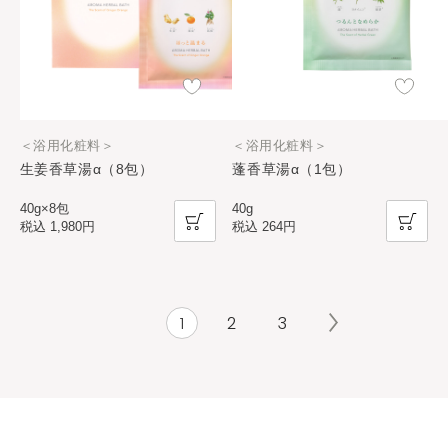
＜浴用化粧料＞
＜浴用化粧料＞
生姜香草湯α（8包）
蓬香草湯α（1包）
40g×8包
40g
税込
1,980円
税込
264円
1
2
3