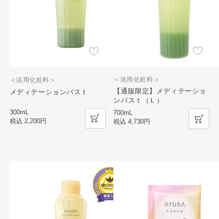
＜浴用化粧料＞
＜浴用化粧料＞
【通販限定】メディテーショ
メディテーションバスｔ
ンバスｔ（Ｌ）
300mL
700mL
税込
2,200円
税込
4,730円