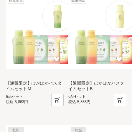
数量限定
数量限定
【通販限定】ぽかぽかバスタ
【通販限定】ぽかぽかバスタ
イムセットＭ
イムセットB
6品セット
6品セット
税込
5,863円
税込
5,863円
乾燥
乾燥